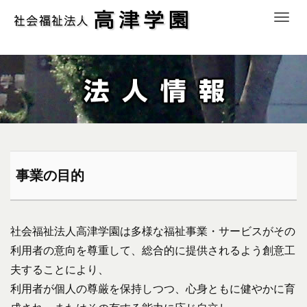
Toggle
navigat
事業の目的
社会福祉法人高津学園は多様な福祉事業・サービスがその
利用者の意向を尊重して、総合的に提供されるよう創意工
夫することにより、
利用者が個人の尊厳を保持しつつ、心身ともに健やかに育